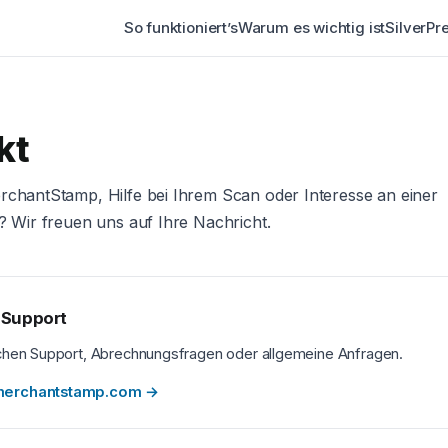
So funktioniert’s
Warum es wichtig ist
Silver
Pr
kt
chantStamp, Hilfe bei Ihrem Scan oder Interesse an einer
? Wir freuen uns auf Ihre Nachricht.
-Support
chen Support, Abrechnungsfragen oder allgemeine Anfragen.
merchantstamp.com
→