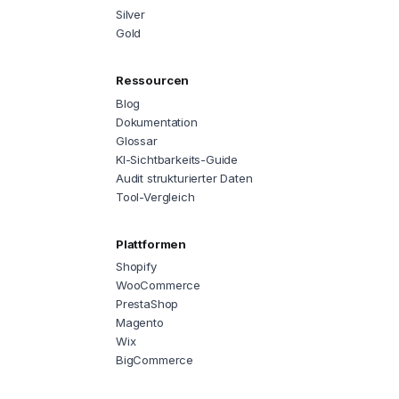
Silver
Gold
Ressourcen
Blog
Dokumentation
Glossar
KI-Sichtbarkeits-Guide
Audit strukturierter Daten
Tool-Vergleich
Plattformen
Shopify
WooCommerce
PrestaShop
Magento
Wix
BigCommerce