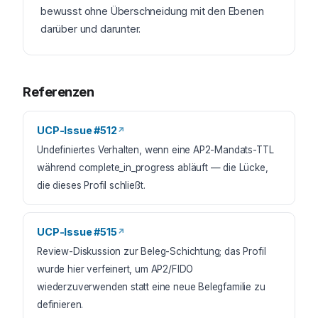
bewusst ohne Überschneidung mit den Ebenen
darüber und darunter.
Referenzen
UCP-Issue #512
↗
Undefiniertes Verhalten, wenn eine AP2-Mandats-TTL
während complete_in_progress abläuft — die Lücke,
die dieses Profil schließt.
UCP-Issue #515
↗
Review-Diskussion zur Beleg-Schichtung; das Profil
wurde hier verfeinert, um AP2/FIDO
wiederzuverwenden statt eine neue Belegfamilie zu
definieren.