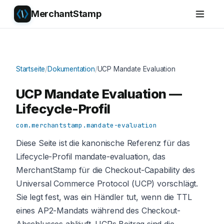
MerchantStamp
Startseite
/
Dokumentation
/
UCP Mandate Evaluation
UCP Mandate Evaluation —
Lifecycle-Profil
com.merchantstamp.mandate-evaluation
Diese Seite ist die kanonische Referenz für das
Lifecycle-Profil mandate-evaluation, das
MerchantStamp für die Checkout-Capability des
Universal Commerce Protocol (UCP) vorschlägt.
Sie legt fest, was ein Händler tut, wenn die TTL
eines AP2-Mandats während des Checkout-