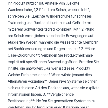
Ihr Produkt nützlich ist. Anstelle von „Leichte
Wanderschuhe, 1,2 Pfund pro Schuh, wasserdicht",
schreiben Sie: „Leichte Wanderschuhe für schnelles
Trailrunning und Rucksacktourismus auf Gelände mit
mittlerem Schwierigkeitsgrad konzipiert. Mit 1,2 Pfund
pro Schuh ermöglichen sie schnelle Bewegungen auf
etablierten Wegen, während die wasserdichte Membran
bei Bachüberquerungen und Regen schützt." 2. **Use-
Case-Zuordnung**: Verbinden Sie Produktmerkmale
explizit mit spezifischen Anwendungsfällen. Erstellen Sie
Inhalte, die antworten: „Für wen ist dieses Produkt?
Welche Probleme löst es? Wann würde jemand dies
Alternativen vorziehen?" Generative Systeme zeichnen
sich durch diese Art des Denkens aus, wenn sie explizite
Informationen haben. 3. **Vergleichende
Positionierung**: Helfen Sie generativen Systemen zu
verstehen, wo Ihr Produkt in einer Kategorie passt.