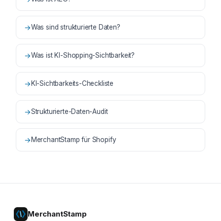
→
Was sind strukturierte Daten?
→
Was ist KI-Shopping-Sichtbarkeit?
→
KI-Sichtbarkeits-Checkliste
→
Strukturierte-Daten-Audit
→
MerchantStamp für Shopify
MerchantStamp