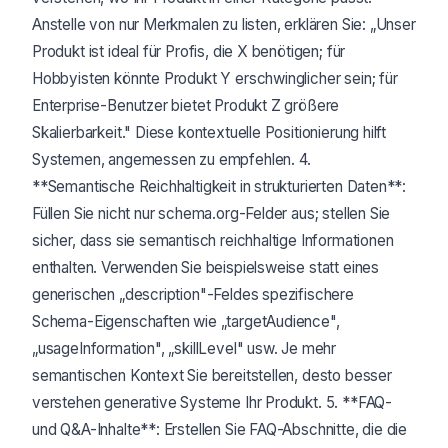
Anstelle von nur Merkmalen zu listen, erklären Sie: „Unser
Produkt ist ideal für Profis, die X benötigen; für
Hobbyisten könnte Produkt Y erschwinglicher sein; für
Enterprise-Benutzer bietet Produkt Z größere
Skalierbarkeit." Diese kontextuelle Positionierung hilft
Systemen, angemessen zu empfehlen. 4.
**Semantische Reichhaltigkeit in strukturierten Daten**:
Füllen Sie nicht nur schema.org-Felder aus; stellen Sie
sicher, dass sie semantisch reichhaltige Informationen
enthalten. Verwenden Sie beispielsweise statt eines
generischen „description"-Feldes spezifischere
Schema-Eigenschaften wie „targetAudience",
„usageInformation", „skillLevel" usw. Je mehr
semantischen Kontext Sie bereitstellen, desto besser
verstehen generative Systeme Ihr Produkt. 5. **FAQ-
und Q&A-Inhalte**: Erstellen Sie FAQ-Abschnitte, die die