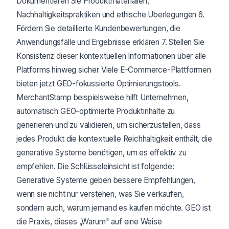
Dokumentieren Sie Produktmaterialien,
Nachhaltigkeitspraktiken und ethische Überlegungen 6.
Fördern Sie detaillierte Kundenbewertungen, die
Anwendungsfälle und Ergebnisse erklären 7. Stellen Sie
Konsistenz dieser kontextuellen Informationen über alle
Platforms hinweg sicher Viele E-Commerce-Plattformen
bieten jetzt GEO-fokussierte Optimierungstools.
MerchantStamp beispielsweise hilft Unternehmen,
automatisch GEO-optimierte Produktinhalte zu
generieren und zu validieren, um sicherzustellen, dass
jedes Produkt die kontextuelle Reichhaltigkeit enthält, die
generative Systeme benötigen, um es effektiv zu
empfehlen. Die Schlüsseleinsicht ist folgende:
Generative Systeme geben bessere Empfehlungen,
wenn sie nicht nur verstehen, was Sie verkaufen,
sondern auch, warum jemand es kaufen möchte. GEO ist
die Praxis, dieses „Warum" auf eine Weise