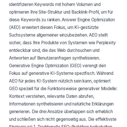
identifizieren Keywords mit hohem Volumen und
optimieren Ihre Site-Struktur und Backlink-Profil, um für
diese Keywords zu ranken. Answer Engine Optimization
(AEO) erweitert diesen Fokus, um KI-gestützte
Suchsysteme allgemeiner einzubeziehen. AEO stellt
sicher, dass Ihre Produkte von Systemen wie Perplexity
entdeckbar sind, die das Web durchsuchen und
Antworten auf Benutzeranfragen synthetisieren.
Generative Engine Optimization (GEO) verengt den
Fokus auf generative KI-Systeme spezifisch. Während
AEO für jedes KI-System nützlich sein kann, optimiert
GEO speziell für die Funktionsweise generativer Modelle:
Kontext verstehen, relevante Daten abrufen,
Informationen synthetisieren und natürliche Erklärungen
generieren. Die drei Ansätze überlappen sich erheblich
und schließen sich nicht gegenseitig aus. Die effektivste
Strategie ist: 1. Traditionelle SEO-Praktiken beibehalten