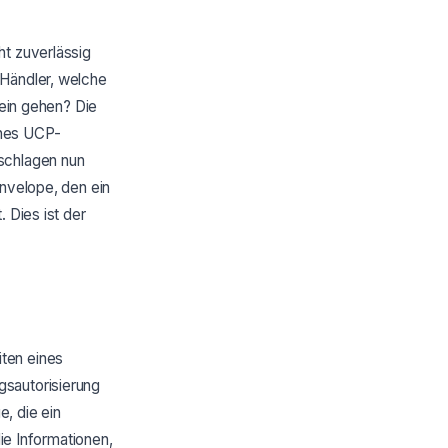
ht zuverlässig
 Händler, welche
lein gehen? Die
ines UCP-
 schlagen nun
Envelope, den ein
 Dies ist der
ten eines
gsautorisierung
, die ein
die Informationen,