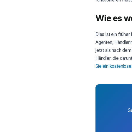
Wie es w
Dies ist ein frühe
Agenten, Händlerin
jetzt als nach dem
Händler, die darun
Sie ein kostenlos
S