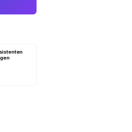
sistenten
ngen