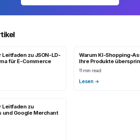
tikel
r Leitfaden zu JSON-LD-
Warum KI-Shopping-As
ma für E-Commerce
Ihre Produkte überspri
11 min read
Lesen
→
r Leitfaden zu
s und Google Merchant