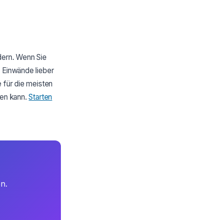
dern. Wenn Sie
e Einwände lieber
 für die meisten
sen kann.
Starten
n.