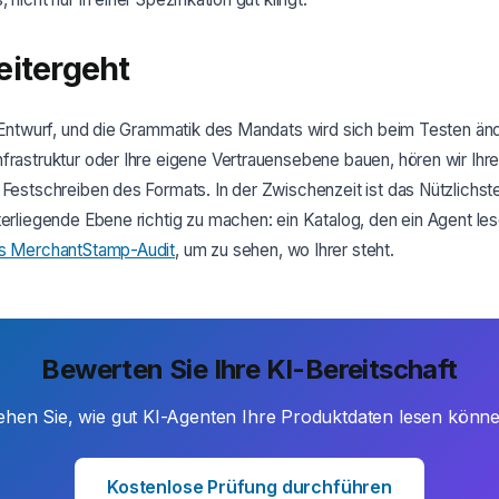
eitergeht
r Entwurf, und die Grammatik des Mandats wird sich beim Testen än
frastruktur oder Ihre eigene Vertrauensebene bauen, hören wir Ihr
 Festschreiben des Formats. In der Zwischenzeit ist das Nützlichste
terliegende Ebene richtig zu machen: ein Katalog, den ein Agent le
es MerchantStamp-Audit
, um zu sehen, wo Ihrer steht.
Bewerten Sie Ihre KI-Bereitschaft
ehen Sie, wie gut KI-Agenten Ihre Produktdaten lesen könne
Kostenlose Prüfung durchführen