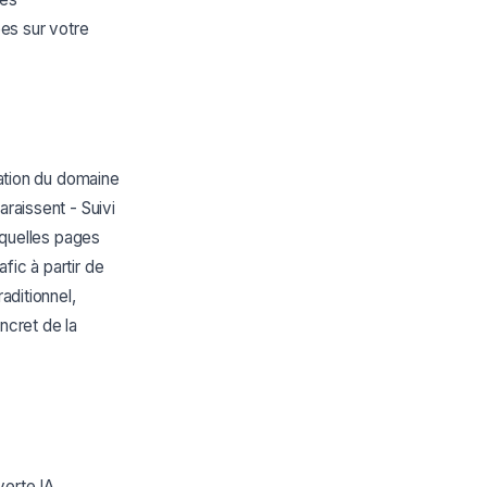
es sur votre
dation du domaine
araissent - Suivi
r quelles pages
fic à partir de
aditionnel,
ncret de la
verte IA