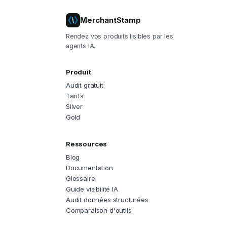
MerchantStamp
Rendez vos produits lisibles par les
agents IA.
Produit
Audit gratuit
Tarifs
Silver
Gold
Ressources
Blog
Documentation
Glossaire
Guide visibilité IA
Audit données structurées
Comparaison d'outils