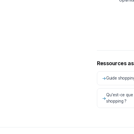
Ressources as
→
Guide shoppi
Qu'est-ce que la
→
shopping ?