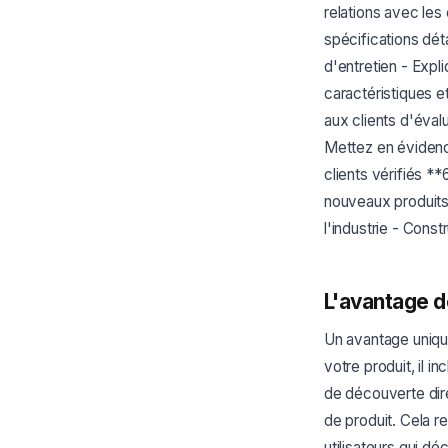
relations avec les 
spécifications déta
d'entretien - Expl
caractéristiques e
aux clients d'éval
Mettez en évidenc
clients vérifiés *
nouveaux produits -
l'industrie - Cons
L'avantage de
Un avantage uniqu
votre produit, il i
de découverte direc
de produit. Cela r
utilisateurs qui d