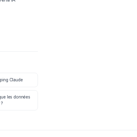
ping Claude
que les données
 ?