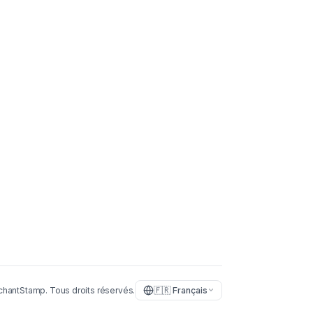
chantStamp.
Tous droits réservés.
🇫🇷
Français