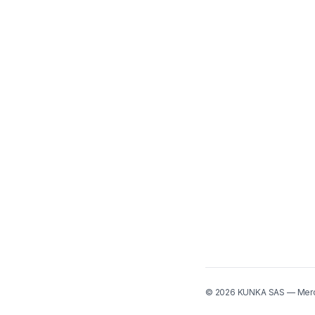
©
2026
KUNKA SAS — Mer