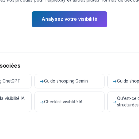
Analysez votre visibilité
sociées
ng ChatGPT
→
Guide shopping Gemini
→
Guide shop
 visibilité IA
Qu'est-ce 
→
Checklist visibilité IA
→
structurées