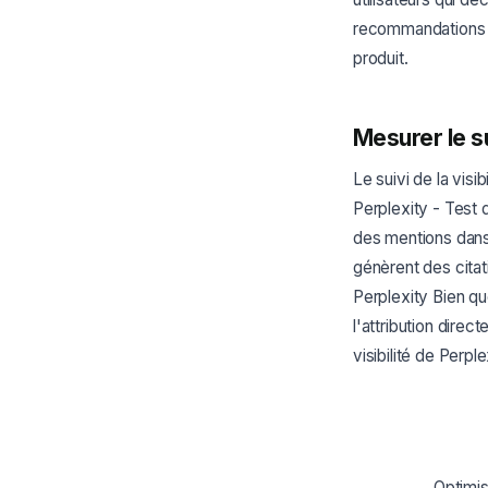
recommandations d
produit.
Mesurer le s
Le suivi de la vis
Perplexity - Test 
des mentions dans l
génèrent des citat
Perplexity Bien que
l'attribution dire
visibilité de Perple
Optimis