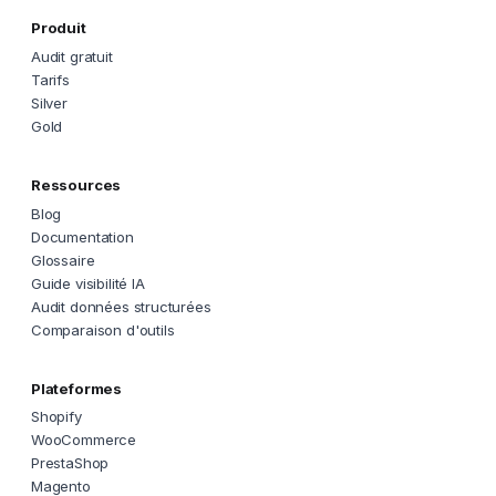
Produit
Audit gratuit
Tarifs
Silver
Gold
Ressources
Blog
Documentation
Glossaire
Guide visibilité IA
Audit données structurées
Comparaison d'outils
Plateformes
Shopify
WooCommerce
PrestaShop
Magento