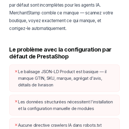
par défaut sont incomplètes pour les agents IA.
MerchantStamp comble ce manque — scannez votre
boutique, voyez exactement ce qui manque, et
corrigez-le automatiquement.
Le problème avec la configuration par
défaut de PrestaShop
✗
Le balisage JSON-LD Product est basique — il
manque GTIN, SKU, marque, agrégat d'avis,
détails de livraison
✗
Les données structurées nécessitent l'installation
et la configuration manuelle de modules
✗
Aucune directive crawlers IA dans robots.txt