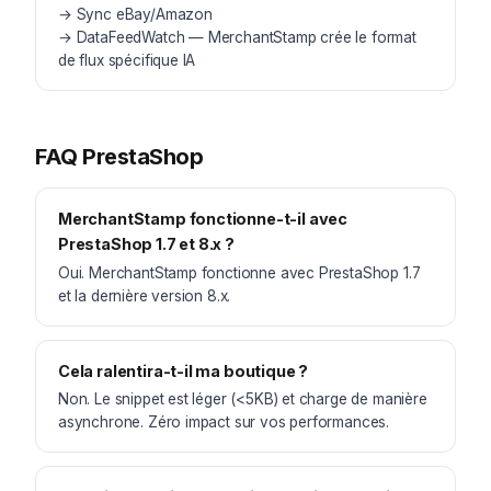
→
Sync eBay/Amazon
→
DataFeedWatch — MerchantStamp crée le format
de flux spécifique IA
FAQ PrestaShop
MerchantStamp fonctionne-t-il avec
PrestaShop 1.7 et 8.x ?
Oui. MerchantStamp fonctionne avec PrestaShop 1.7
et la dernière version 8.x.
Cela ralentira-t-il ma boutique ?
Non. Le snippet est léger (<5KB) et charge de manière
asynchrone. Zéro impact sur vos performances.