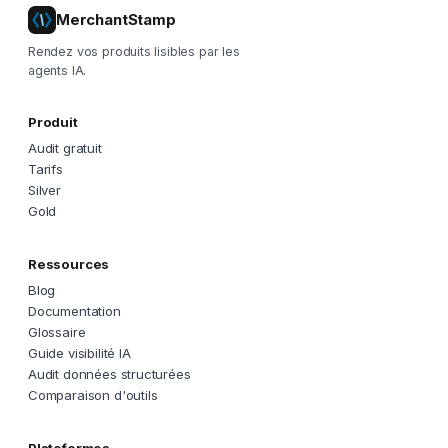
MerchantStamp
Rendez vos produits lisibles par les
agents IA.
Produit
Audit gratuit
Tarifs
Silver
Gold
Ressources
Blog
Documentation
Glossaire
Guide visibilité IA
Audit données structurées
Comparaison d'outils
Plateformes