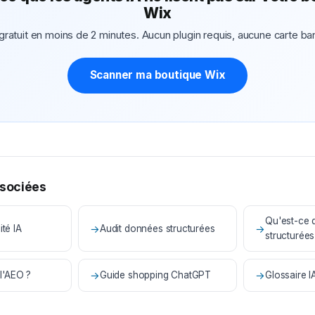
Wix
gratuit en moins de 2 minutes. Aucun plugin requis, aucune carte ba
Scanner ma boutique Wix
sociées
Qu'est-ce 
ité IA
→
Audit données structurées
→
structurées
l'AEO ?
→
Guide shopping ChatGPT
→
Glossaire 