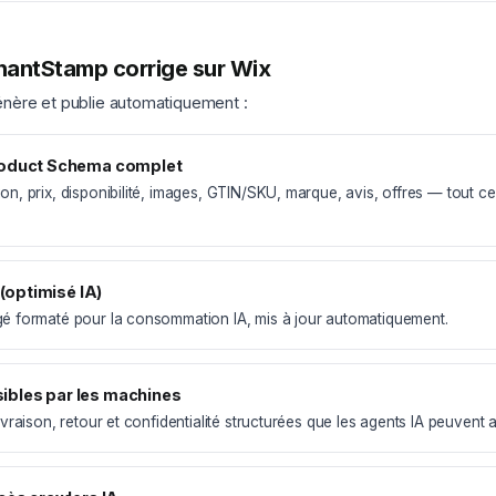
antStamp corrige sur Wix
ère et publie automatiquement :
oduct Schema complet
on, prix, disponibilité, images, GTIN/SKU, marque, avis, offres — tout ce
 (optimisé IA)
gé formaté pour la consommation IA, mis à jour automatiquement.
isibles par les machines
livraison, retour et confidentialité structurées que les agents IA peuvent 