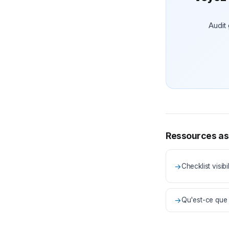
Audit 
Ressources as
→
Checklist visibil
→
Qu'est-ce que 