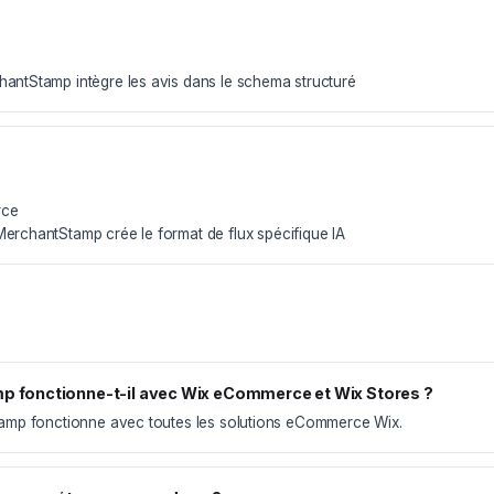
ntStamp intègre les avis dans le schema structuré
rce
rchantStamp crée le format de flux spécifique IA
 fonctionne-t-il avec Wix eCommerce et Wix Stores ?
amp fonctionne avec toutes les solutions eCommerce Wix.