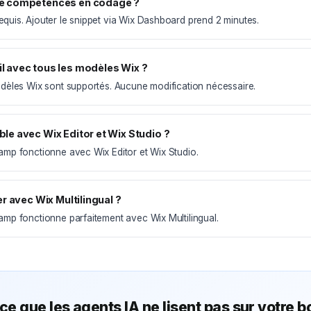
de compétences en codage ?
uis. Ajouter le snippet via Wix Dashboard prend 2 minutes.
l avec tous les modèles Wix ?
odèles Wix sont supportés. Aucune modification nécessaire.
ble avec Wix Editor et Wix Studio ?
amp fonctionne avec Wix Editor et Wix Studio.
ser avec Wix Multilingual ?
mp fonctionne parfaitement avec Wix Multilingual.
ce que les agents IA ne lisent pas sur votre b