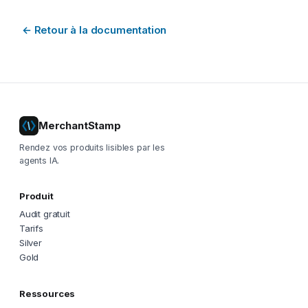
←
Retour à la documentation
MerchantStamp
Rendez vos produits lisibles par les
agents IA.
Produit
Audit gratuit
Tarifs
Silver
Gold
Ressources