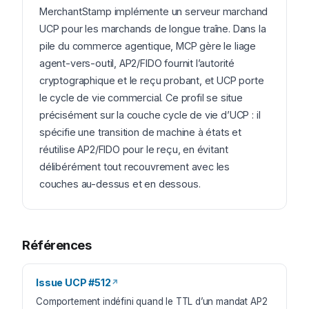
MerchantStamp implémente un serveur marchand
UCP pour les marchands de longue traîne. Dans la
pile du commerce agentique, MCP gère le liage
agent-vers-outil, AP2/FIDO fournit l’autorité
cryptographique et le reçu probant, et UCP porte
le cycle de vie commercial. Ce profil se situe
précisément sur la couche cycle de vie d’UCP : il
spécifie une transition de machine à états et
réutilise AP2/FIDO pour le reçu, en évitant
délibérément tout recouvrement avec les
couches au-dessus et en dessous.
Références
Issue UCP #512
↗
Comportement indéfini quand le TTL d’un mandat AP2