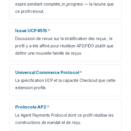
expire pendant complete_in_progress — la lacune que
ce profil résout.
Issue UCP #515
↗
Discussion de revue sur la stratification des reçus ; le
profil y a été affiné pour réutiliser AP2/FIDO plutôt que
définir une nouvelle famille de reçus.
Universal Commerce Protocol
↗
La spécification UCP et la capacité Checkout que cette
extension profile.
Protocole AP2
↗
Le Agent Payments Protocol dont ce profil réutilise les
constructions de mandat et de reçu.