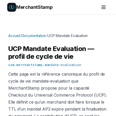
MerchantStamp
Accueil
/
Documentation
/
UCP Mandate Evaluation
UCP Mandate Evaluation —
profil de cycle de vie
com.merchantstamp.mandate-evaluation
Cette page est la référence canonique du profil de
cycle de vie mandate-evaluation que
MerchantStamp propose pour la capacité
Checkout du Universal Commerce Protocol (UCP).
Elle définit ce qu’un marchand doit faire lorsque le
TTL d’un mandat AP2 expire pendant la finalisation