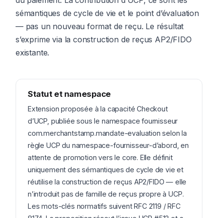
du paiement. La contribution d’UCP, ce sont les
sémantiques de cycle de vie et le point d’évaluation
— pas un nouveau format de reçu. Le résultat
s’exprime via la construction de reçus AP2/FIDO
existante.
Statut et namespace
Extension proposée à la capacité Checkout
d’UCP, publiée sous le namespace fournisseur
com.merchantstamp.mandate-evaluation selon la
règle UCP du namespace-fournisseur-d’abord, en
attente de promotion vers le core. Elle définit
uniquement des sémantiques de cycle de vie et
réutilise la construction de reçus AP2/FIDO — elle
n’introduit pas de famille de reçus propre à UCP.
Les mots-clés normatifs suivent RFC 2119 / RFC