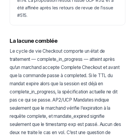
8174. La proposition résout l’issue UCP #512 et a
été affinée après les retours de revue de l’issue
#515.
La lacune comblée
Le cycle de vie Checkout comporte un état de
traitement — complete_in_progress — atteint après
qu’un marchand accepte Complete Checkout et avant
que la commande passe à completed. Si le TTL du
mandat expire alors que la session est déjà en
complete_in_progress, la spécification actuelle ne dit
pas ce qui se passe. AP2/UCP Mandates indique
seulement que le marchand vérifie l’expiration à la
requête complete, et mandate_expired signifie
seulement que le timestamp exp est passé. Aucun des
deux ne traite le cas en vol. C’est une question de