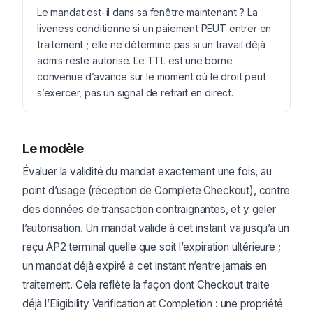
Le mandat est-il dans sa fenêtre maintenant ? La
liveness conditionne si un paiement PEUT entrer en
traitement ; elle ne détermine pas si un travail déjà
admis reste autorisé. Le TTL est une borne
convenue d’avance sur le moment où le droit peut
s’exercer, pas un signal de retrait en direct.
Le modèle
Évaluer la validité du mandat exactement une fois, au
point d’usage (réception de Complete Checkout), contre
des données de transaction contraignantes, et y geler
l’autorisation. Un mandat valide à cet instant va jusqu’à un
reçu AP2 terminal quelle que soit l’expiration ultérieure ;
un mandat déjà expiré à cet instant n’entre jamais en
traitement. Cela reflète la façon dont Checkout traite
déjà l’Eligibility Verification at Completion : une propriété