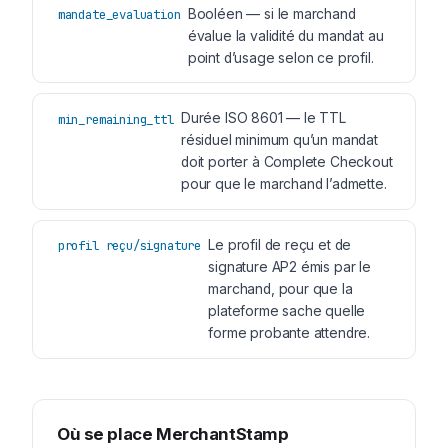
Booléen — si le marchand
mandate_evaluation
évalue la validité du mandat au
point d’usage selon ce profil.
Durée ISO 8601 — le TTL
min_remaining_ttl
résiduel minimum qu’un mandat
doit porter à Complete Checkout
pour que le marchand l’admette.
Le profil de reçu et de
profil reçu/signature
signature AP2 émis par le
marchand, pour que la
plateforme sache quelle
forme probante attendre.
Où se place MerchantStamp