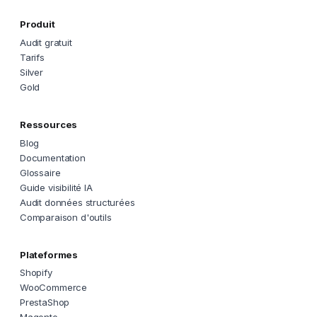
Produit
Audit gratuit
Tarifs
Silver
Gold
Ressources
Blog
Documentation
Glossaire
Guide visibilité IA
Audit données structurées
Comparaison d'outils
Plateformes
Shopify
WooCommerce
PrestaShop