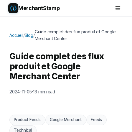
MerchantStamp
Guide complet des flux produit et Google
Accueil
/
Blog
/
Merchant Center
Guide complet des flux
produit et Google
Merchant Center
2024-11-05
·
13 min read
Product Feeds
Google Merchant
Feeds
Technical