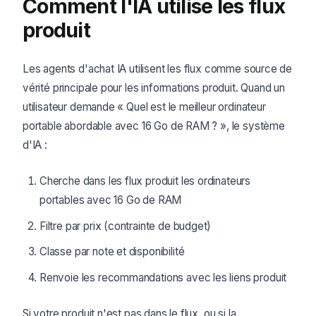
Comment l'IA utilise les flux
produit
Les agents d'achat IA utilisent les flux comme source de
vérité principale pour les informations produit. Quand un
utilisateur demande « Quel est le meilleur ordinateur
portable abordable avec 16 Go de RAM ? », le système
d'IA :
Cherche dans les flux produit les ordinateurs
portables avec 16 Go de RAM
Filtre par prix (contrainte de budget)
Classe par note et disponibilité
Renvoie les recommandations avec les liens produit
Si votre produit n'est pas dans le flux, ou si la