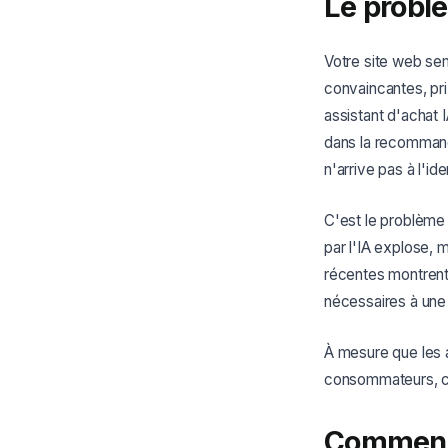
Le problè
Votre site web sem
convaincantes, pri
assistant d'achat 
dans la recommand
n'arrive pas à l'ide
C'est le problème 
par l'IA explose, 
récentes montren
nécessaires à une 
À mesure que les a
consommateurs, ce
Comment 