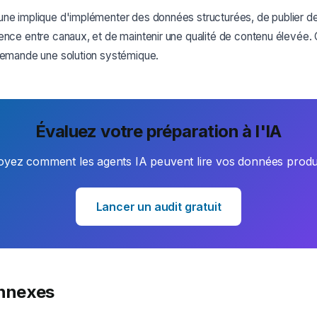
une implique d'implémenter des données structurées, de publier de
ence entre canaux, et de maintenir une qualité de contenu élevée.
 demande une solution systémique.
Évaluez votre préparation à l'IA
oyez comment les agents IA peuvent lire vos données produi
Lancer un audit gratuit
onnexes