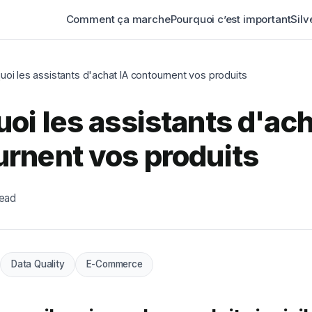
Comment ça marche
Pourquoi c’est important
Silv
uoi les assistants d'achat IA contournent vos produits
oi les assistants d'ach
rnent vos produits
read
Data Quality
E-Commerce