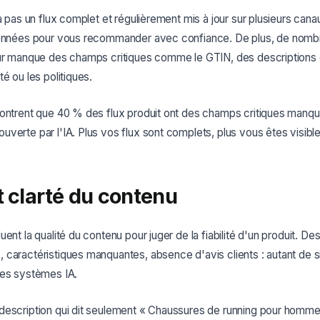
'a pas un flux complet et régulièrement mis à jour sur plusieurs can
données pour vous recommander avec confiance. De plus, de nombr
eur manque des champs critiques comme le GTIN, des descriptions d
é ou les politiques.
montrent que 40 % des flux produit ont des champs critiques manqu
verte par l'IA. Plus vos flux sont complets, plus vous êtes visibl
t clarté du contenu
ent la qualité du contenu pour juger de la fiabilité d'un produit. De
caractéristiques manquantes, absence d'avis clients : autant de s
des systèmes IA.
escription qui dit seulement « Chaussures de running pour homme »