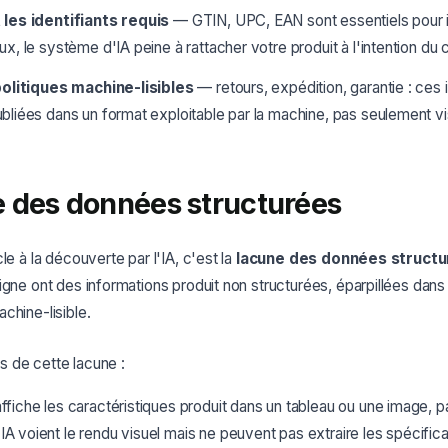
 les identifiants requis
— GTIN, UPC, EAN sont essentiels pour id
ux, le système d'IA peine à rattacher votre produit à l'intention du c
 politiques machine-lisibles
— retours, expédition, garantie : ces 
bliées dans un format exploitable par la machine, pas seulement vis
e des données structurées
le à la découverte par l'IA, c'est la
lacune des données struct
igne ont des informations produit non structurées, éparpillées dans 
chine-lisible.
 de cette lacune :
ffiche les caractéristiques produit dans un tableau ou une image,
A voient le rendu visuel mais ne peuvent pas extraire les spécifica