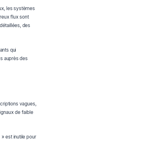
aux, les systèmes
eux flux sont
étaillées, des
ants qui
es auprès des
scriptions vagues,
ignaux de faible
 est inutile pour