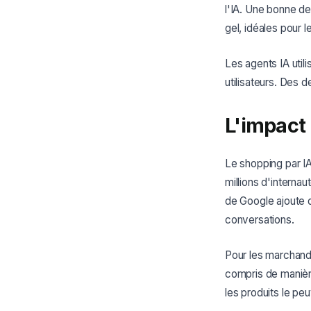
l'IA. Une bonne de
gel, idéales pour l
Les agents IA utili
utilisateurs. Des
L'impact
Le shopping par IA
millions d'interna
de Google ajoute 
conversations.
Pour les marchands
compris de manièr
les produits le peu