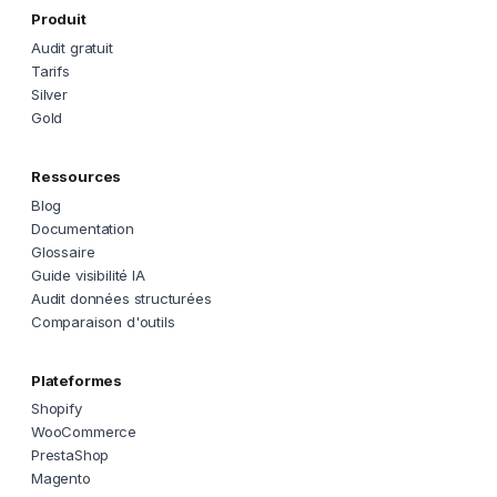
Produit
Audit gratuit
Tarifs
Silver
Gold
Ressources
Blog
Documentation
Glossaire
Guide visibilité IA
Audit données structurées
Comparaison d'outils
Plateformes
Shopify
WooCommerce
PrestaShop
Magento