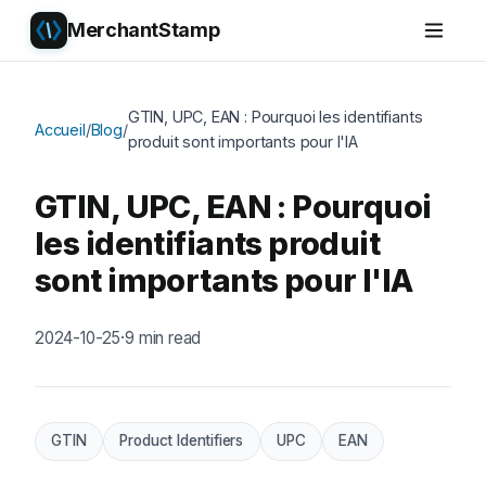
MerchantStamp
GTIN, UPC, EAN : Pourquoi les identifiants
Accueil
/
Blog
/
produit sont importants pour l'IA
GTIN, UPC, EAN : Pourquoi
les identifiants produit
sont importants pour l'IA
2024-10-25
·
9 min read
GTIN
Product Identifiers
UPC
EAN