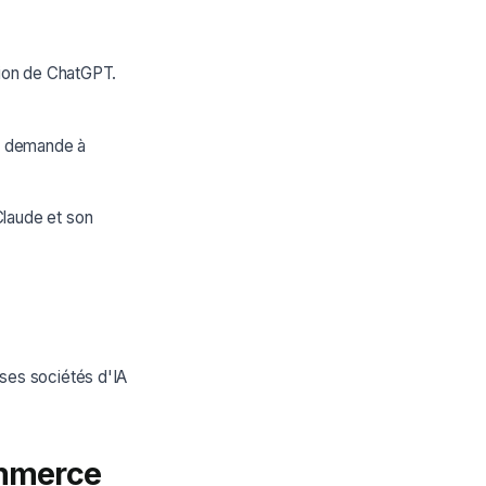
tion de ChatGPT.
ur demande à
laude et son
ses sociétés d'IA
ommerce