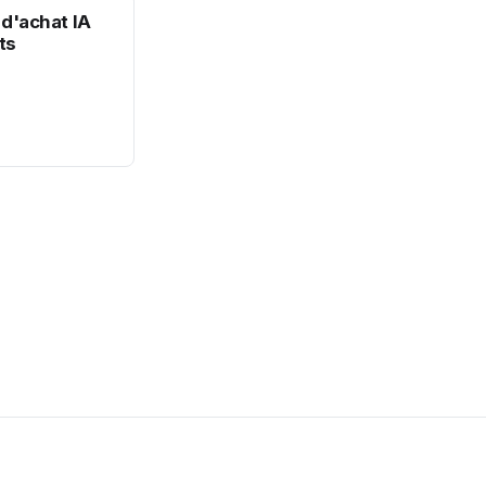
 d'achat IA
ts