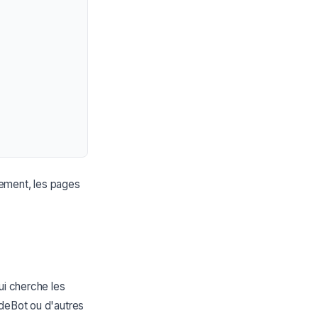
aiement, les pages
ui cherche les
udeBot ou d'autres