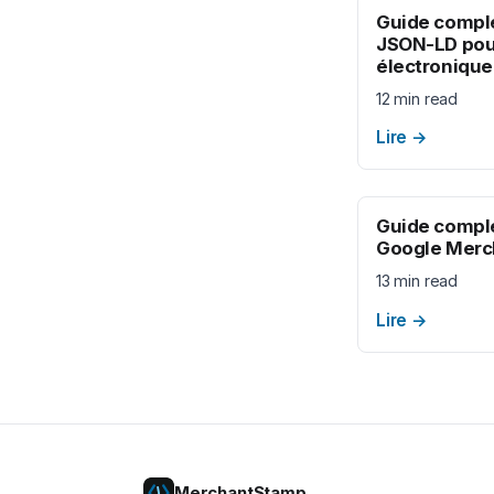
Guide compl
JSON-LD pou
électronique
12 min read
Lire
→
Guide comple
Google Merc
13 min read
Lire
→
MerchantStamp