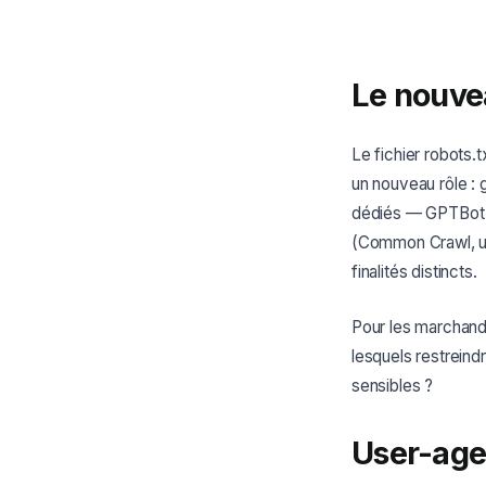
Le nouve
Le fichier robots.t
un nouveau rôle : 
dédiés — GPTBot (
(Common Crawl, u
finalités distincts.
Pour les marchand
lesquels restreind
sensibles ?
User-age