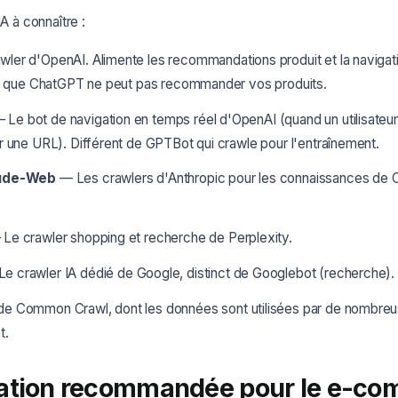
IA à connaître :
ler d'OpenAI. Alimente les recommandations produit et la naviga
ie que ChatGPT ne peut pas recommander vos produits.
 Le bot de navigation en temps réel d'OpenAI (quand un utilisate
 une URL). Différent de GPTBot qui crawle pour l'entraînement.
aude-Web
— Les crawlers d'Anthropic pour les connaissances de C
Le crawler shopping et recherche de Perplexity.
e crawler IA dédié de Google, distinct de Googlebot (recherche).
e Common Crawl, dont les données sont utilisées par de nombreu
t.
ation recommandée pour le e-c