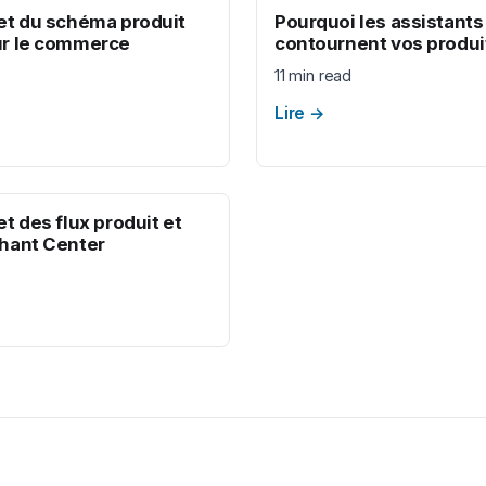
et du schéma produit
Pourquoi les assistants
r le commerce
contournent vos produi
11 min read
Lire
→
t des flux produit et
hant Center