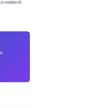
 visibilité IA.
t.