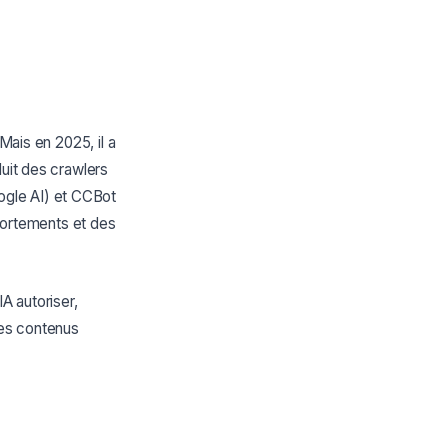
Mais en 2025, il a
duit des crawlers
ogle AI) et CCBot
ortements et des
A autoriser,
les contenus