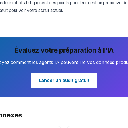
 leur robots.txt gagnent des points pour leur gestion proactive de la
uit pour voir votre statut actuel.
Évaluez votre préparation à l'IA
oyez comment les agents IA peuvent lire vos données produi
Lancer un audit gratuit
onnexes