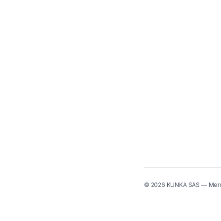
©
2026
KUNKA SAS — Mer