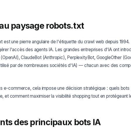
au paysage robots.txt
xt est une pierre angulaire de l'étiquette du crawl web depuis 1994. 
gérer l'accès des agents IA. Les grandes entreprises d'IA ont intro
OpenAI), ClaudeBot (Anthropic), PerplexityBot, GoogleOther (Go
tilisé par de nombreuses sociétés d'IA) — chacun avec des comp
s e-commerce, cela impose une décision stratégique : quels bots I
re, et comment maximiser la visibilité shopping tout en protégeant 
nts des principaux bots IA