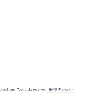
chantStamp.
Tous droits réservés.
🇫🇷
Français